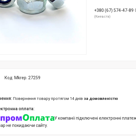
+380 (67) 574-47-89
Киевста
Код:
Mkrep. 27259
повернення товару протягом 14 днів
за домовленістю
У компанії підключені електронні плате
вар не покидаючи сайту.