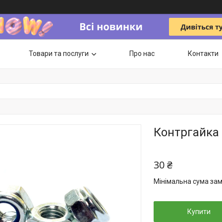
Товари та послуги
Про нас
Контакти
Контргайка
30 ₴
Мінімальна сума зам
Купити