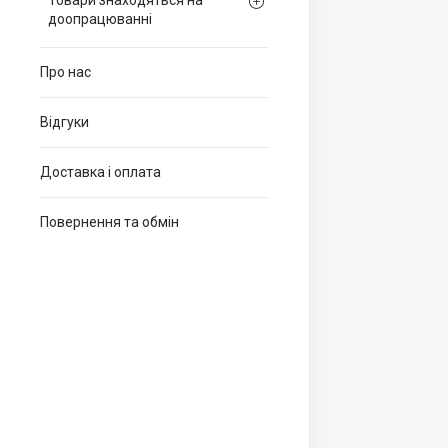
Товари знаходяться на
доопрацюванні
Про нас
Відгуки
Доставка і оплата
Повернення та обмін