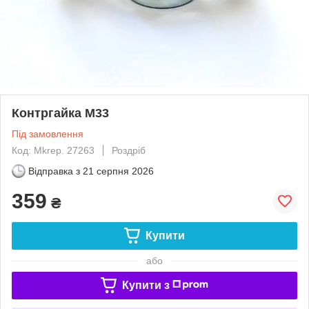
Контргайка М33
Під замовлення
Код: Mkrep. 27263
Роздріб
Відправка з
21 серпня 2026
359
₴
Купити
або
Купити з