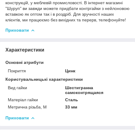
конструкцій, у меблевій промисловості. В інтернет магазині
"Шуруп" ви завжди можете придбати контргайки з нейлоновою
вставкою як оптом так і в роздріб. Для зручності наших
клієнтів, ми працюємо без вихідних та перерв, телефонуйте!
Приховати
Характеристики
Основні атрибути
Покриття
Цинк
Користувальницькі характеристики
Вид гайки
Шестигранна
самоконтрящаяся
Матеріал гайки
Сталь
Метрична різьба, М
33 мм
Приховати