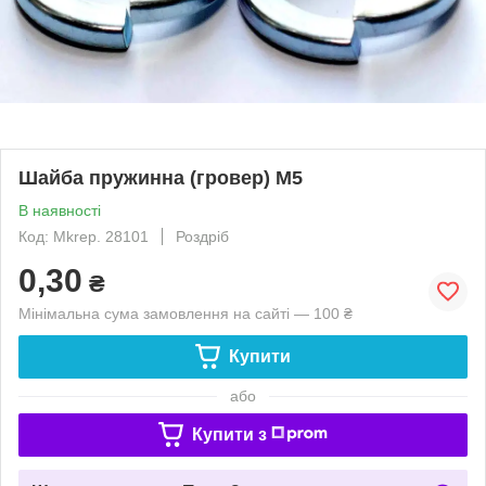
Шайба пружинна (гровер) М5
В наявності
Код: Mkrep. 28101
Роздріб
0,30
₴
Мінімальна сума замовлення на сайті — 100 ₴
Купити
або
Купити з