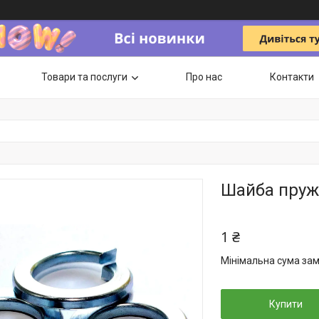
Товари та послуги
Про нас
Контакти
Шайба пруж
1 ₴
Мінімальна сума зам
Купити