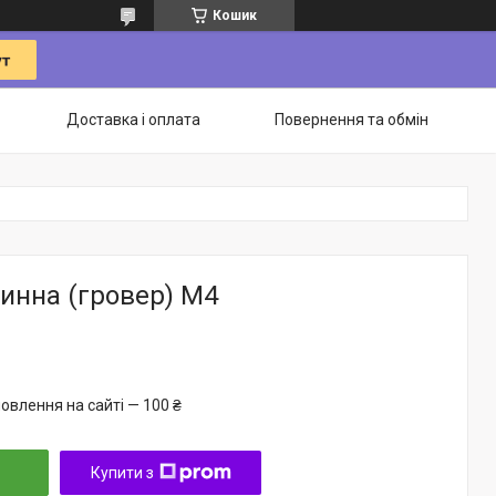
Кошик
Доставка і оплата
Повернення та обмін
инна (гровер) М4
овлення на сайті — 100 ₴
Купити з