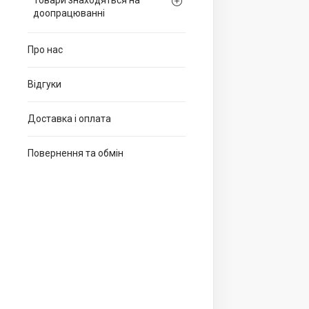
Товари знаходяться на
доопрацюванні
Про нас
Відгуки
Доставка і оплата
Повернення та обмін