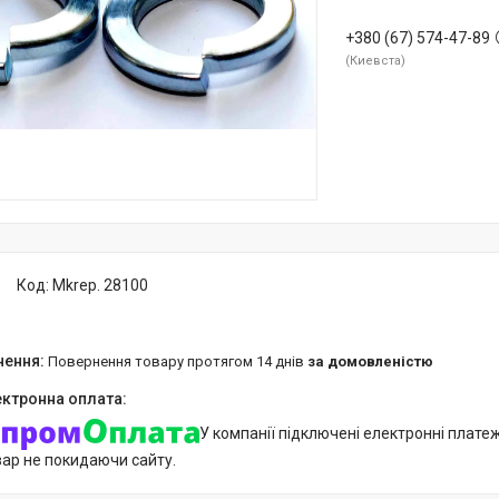
+380 (67) 574-47-89
Киевста
Код:
Mkrep. 28100
повернення товару протягом 14 днів
за домовленістю
У компанії підключені електронні плате
вар не покидаючи сайту.