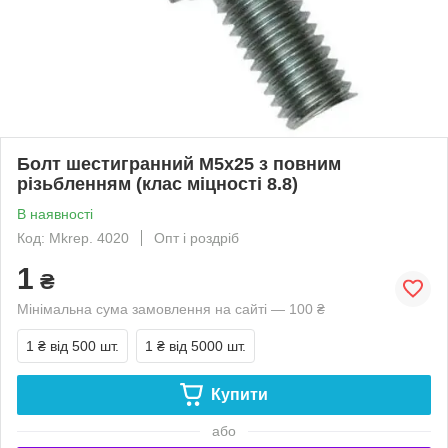
Болт шестигранний М5х25 з повним
різьбленням (клас міцності 8.8)
В наявності
Код: Mkrep. 4020
Опт і роздріб
1
₴
Мінімальна сума замовлення на сайті — 100 ₴
1 ₴
від 500 шт.
1 ₴
від 5000 шт.
Купити
або