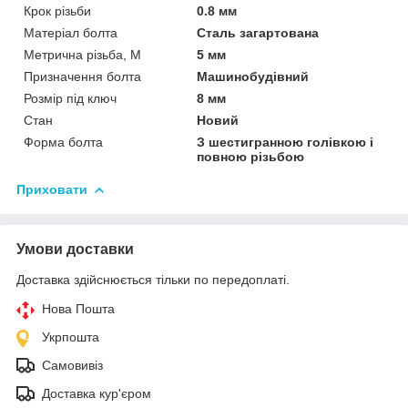
Крок різьби
0.8 мм
Матеріал болта
Сталь загартована
Метрична різьба, М
5 мм
Призначення болта
Машинобудівний
Розмір під ключ
8 мм
Стан
Новий
Форма болта
З шестигранною голівкою і
повною різьбою
Приховати
Умови доставки
Доставка здійснюється тільки по передоплаті.
Нова Пошта
Укрпошта
Самовивіз
Доставка кур'єром