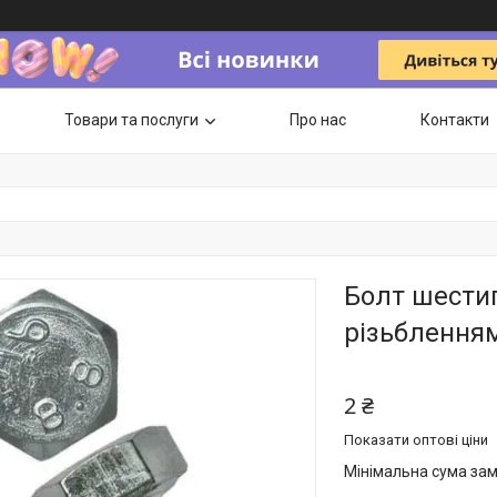
Товари та послуги
Про нас
Контакти
Болт шести
різьбленням
2 ₴
Показати оптові ціни
Мінімальна сума зам