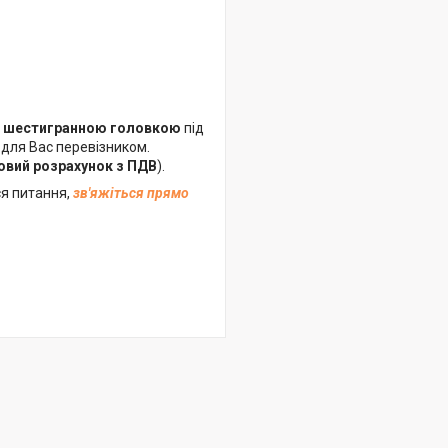
 з шестигранною головкою
під
 для Вас перевізником.
овий розрахунок з ПДВ
).
я питання,
зв'яжіться прямо