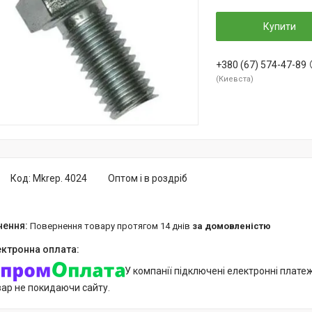
Купити
+380 (67) 574-47-89
Киевста
Код:
Mkrep. 4024
Оптом і в роздріб
повернення товару протягом 14 днів
за домовленістю
У компанії підключені електронні плате
вар не покидаючи сайту.