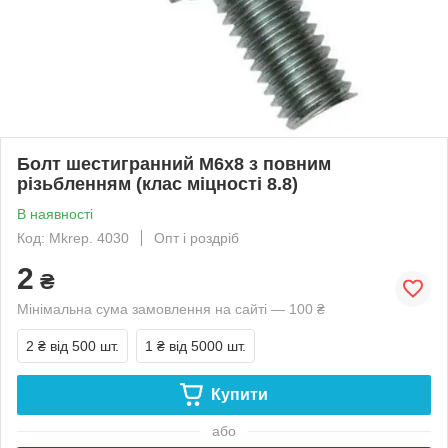
Болт шестигранний М6х8 з повним
різьбленням (клас міцності 8.8)
В наявності
Код: Mkrep. 4030
Опт і роздріб
2
₴
Мінімальна сума замовлення на сайті — 100 ₴
2 ₴
від 500 шт.
1 ₴
від 5000 шт.
Купити
або