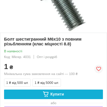
Болт шестигранний М6х10 з повним
різьбленням (клас міцності 8.8)
В наявності
Код: Mkrep. 4031
Опт і роздріб
1
₴
Мінімальна сума замовлення на сайті — 100 ₴
1 ₴
від 500 шт.
1 ₴
від 5000 шт.
Купити
або