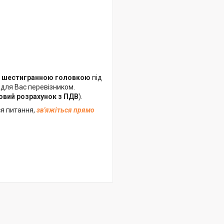
 з шестигранною головкою
під
 для Вас перевізником.
овий розрахунок з ПДВ
).
я питання,
зв'яжіться прямо