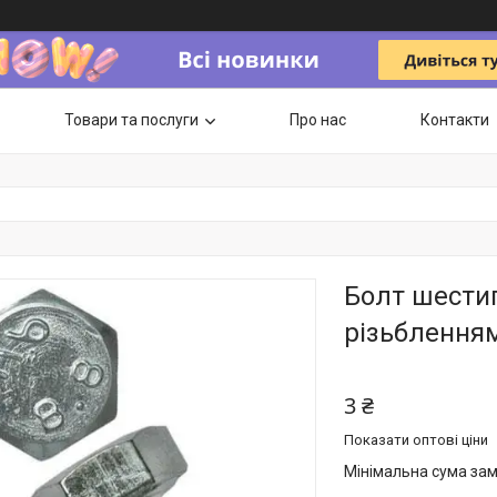
Товари та послуги
Про нас
Контакти
Болт шести
різьбленням
3 ₴
Показати оптові ціни
Мінімальна сума зам