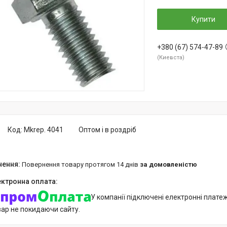
Купити
+380 (67) 574-47-89
Киевста
Код:
Mkrep. 4041
Оптом і в роздріб
повернення товару протягом 14 днів
за домовленістю
У компанії підключені електронні плате
вар не покидаючи сайту.