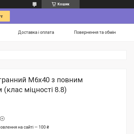
Кошик
Доставка і оплата
Повернення та обмін
гранний М6х40 з повним
 (клас міцності 8.8)
овлення на сайті — 100 ₴