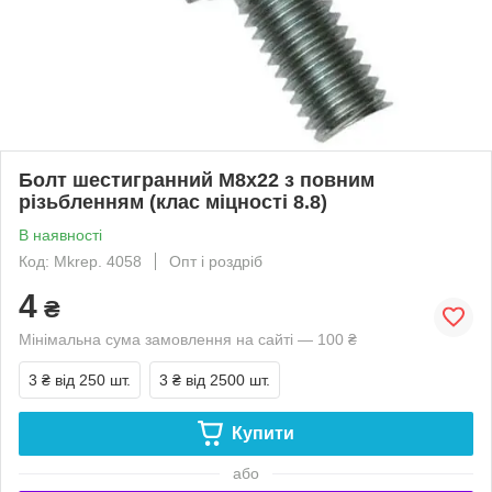
Болт шестигранний М8х22 з повним
різьбленням (клас міцності 8.8)
В наявності
Код: Mkrep. 4058
Опт і роздріб
4
₴
Мінімальна сума замовлення на сайті — 100 ₴
3 ₴
від 250 шт.
3 ₴
від 2500 шт.
Купити
або