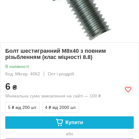
Болт шестигранний М8х40 з повним
різьбленням (клас міцності 8.8)
В наявності
Код: Mkrep. 4062
Опт і роздріб
6
₴
Мінімальна сума замовлення на сайті — 100 ₴
5 ₴
від 200 шт.
4 ₴
від 2000 шт.
Купити
або