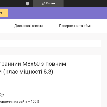
Кошик
Доставка і оплата
Повернення та обмін
гранний М8х60 з повним
 (клас міцності 8.8)
овлення на сайті — 100 ₴