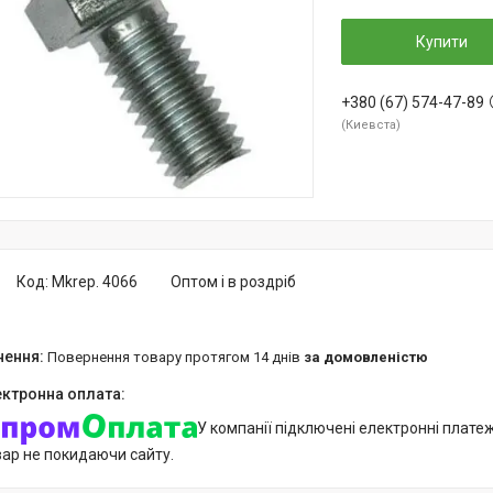
Купити
+380 (67) 574-47-89
Киевста
Код:
Mkrep. 4066
Оптом і в роздріб
повернення товару протягом 14 днів
за домовленістю
У компанії підключені електронні плате
вар не покидаючи сайту.