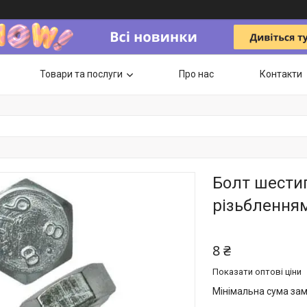
Товари та послуги
Про нас
Контакти
Болт шести
різьбленням
8 ₴
Показати оптові ціни
Мінімальна сума зам