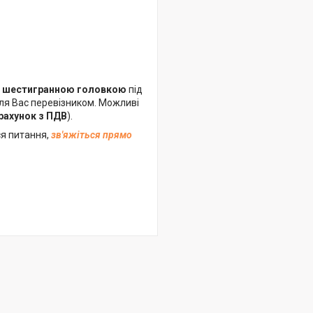
 з шестигранною головкою
під
для Вас перевізником. Можливі
рахунок з ПДВ
).
я питання,
зв'яжіться прямо