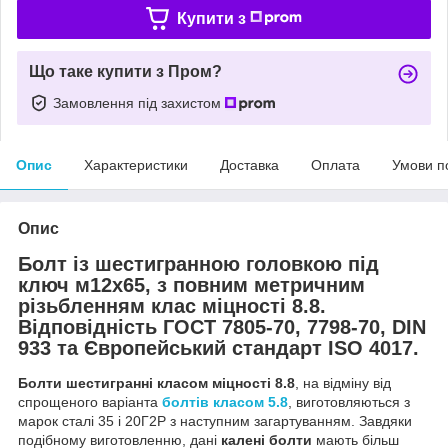
Купити з
Що таке купити з Пром?
Замовлення під захистом
Опис
Характеристики
Доставка
Оплата
Умови п
Опис
Болт із шестигранною головкою під
ключ м12х65, з повним метричним
різьбленням клас міцності 8.8.
Відповідність ГОСТ 7805-70, 7798-70, DIN
933 та Європейський стандарт ISO 4017.
Болти шестигранні класом міцності 8.8
, на відміну від
спрощеного варіанта
болтів класом 5.8
, виготовляються з
марок сталі 35 і 20Г2Р з наступним загартуванням. Завдяки
подібному виготовленню, дані
калені болти
мають більш