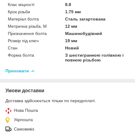
Клас міцності
8.8
Крок різьби
1.75 мм
Матеріал болта
Сталь загартована
Метрична різьба, М
12 мм
Призначення болта
Машинобудівний
Розмір під ключ
19 мм
Стан
Новий
Форма болта
З шестигранною голівкою і
повною різьбою
Приховати
Умови доставки
Доставка здійснюється тільки по передоплаті.
Нова Пошта
Укрпошта
Самовивіз