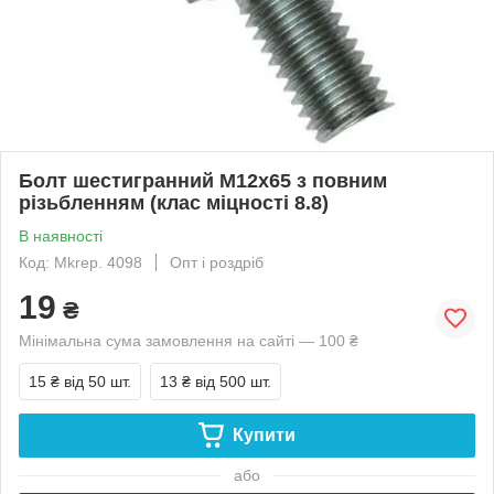
Болт шестигранний М12х65 з повним
різьбленням (клас міцності 8.8)
В наявності
Код: Mkrep. 4098
Опт і роздріб
19
₴
Мінімальна сума замовлення на сайті — 100 ₴
15 ₴
від 50 шт.
13 ₴
від 500 шт.
Купити
або