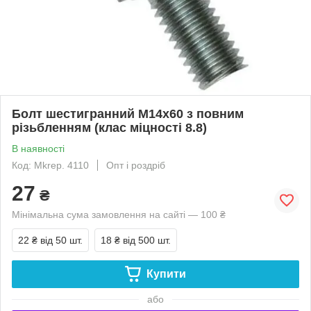
Болт шестигранний М14х60 з повним
різьбленням (клас міцності 8.8)
В наявності
Код: Mkrep. 4110
Опт і роздріб
27
₴
Мінімальна сума замовлення на сайті — 100 ₴
22 ₴
від 50 шт.
18 ₴
від 500 шт.
Купити
або