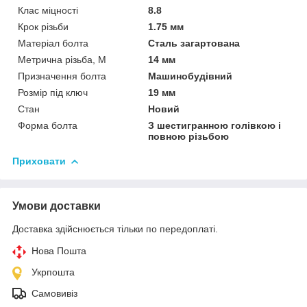
Клас міцності
8.8
Крок різьби
1.75 мм
Матеріал болта
Сталь загартована
Метрична різьба, М
14 мм
Призначення болта
Машинобудівний
Розмір під ключ
19 мм
Стан
Новий
Форма болта
З шестигранною голівкою і
повною різьбою
Приховати
Умови доставки
Доставка здійснюється тільки по передоплаті.
Нова Пошта
Укрпошта
Самовивіз