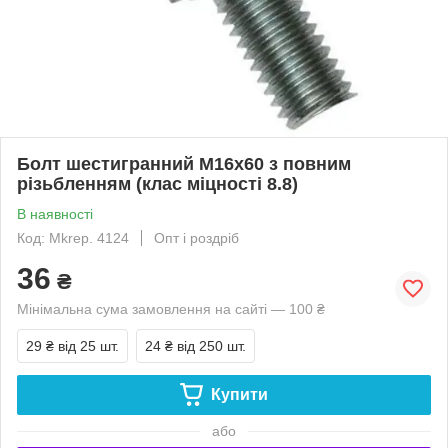
Болт шестигранний М16х60 з повним
різьбленням (клас міцності 8.8)
В наявності
Код: Mkrep. 4124
Опт і роздріб
36
₴
Мінімальна сума замовлення на сайті — 100 ₴
29 ₴
від 25 шт.
24 ₴
від 250 шт.
Купити
або