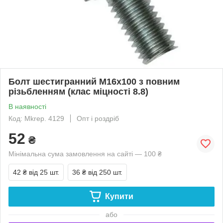
Болт шестигранний М16х100 з повним
різьбленням (клас міцності 8.8)
В наявності
Код: Mkrep. 4129
Опт і роздріб
52
₴
Мінімальна сума замовлення на сайті — 100 ₴
42 ₴
від 25 шт.
36 ₴
від 250 шт.
Купити
або