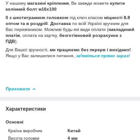
У нашому
магазині кріплення
, Ви завжди можете
купити
колінний болт м16х100
0 з шестигранною головкою
під ключ класом
міцності 8.8
оптом та в роздріб
.
Доставка
по всій Україні зручним для
Вас перевізником. Можливі будь-які види оплати (
накладений
платіж
, оплата на картку,
безготівковий розрахунок з
ПДВ
).
Для Вашої зручності,
ми працюємо без перерв і вихідних!
Якщо у Вас залишилися питання,
зв'яжіться прямо зараз!
Приховати
Характеристики
Основні
Країна виробник
Китай
Висота головки
4 мм