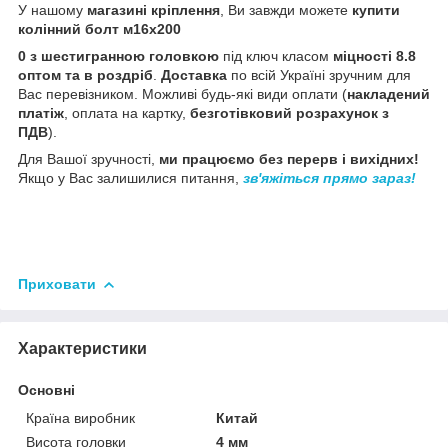
У нашому
магазині кріплення
, Ви завжди можете
купити
колінний болт м16х200
0 з шестигранною головкою
під ключ класом
міцності 8.8
оптом та в роздріб
.
Доставка
по всій Україні зручним для
Вас перевізником. Можливі будь-які види оплати (
накладений
платіж
, оплата на картку,
безготівковий розрахунок з
ПДВ
).
Для Вашої зручності,
ми працюємо без перерв і вихідних!
Якщо у Вас залишилися питання,
зв'яжіться прямо зараз!
Приховати
Характеристики
Основні
Країна виробник
Китай
Висота головки
4 мм