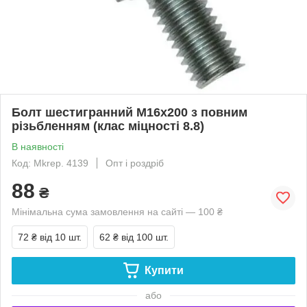
Болт шестигранний М16х200 з повним
різьбленням (клас міцності 8.8)
В наявності
Код: Mkrep. 4139
Опт і роздріб
88
₴
Мінімальна сума замовлення на сайті — 100 ₴
72 ₴
від 10 шт.
62 ₴
від 100 шт.
Купити
або