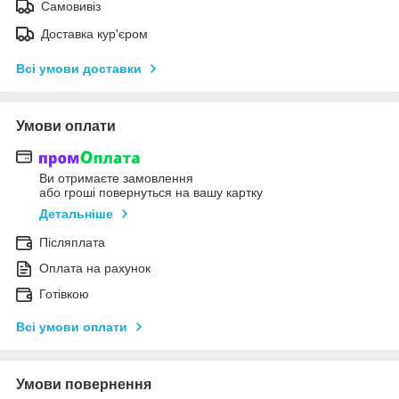
Самовивіз
Доставка кур'єром
Всі умови доставки
Умови оплати
Ви отримаєте замовлення
або гроші повернуться на вашу картку
Детальніше
Післяплата
Оплата на рахунок
Готівкою
Всі умови оплати
Умови повернення