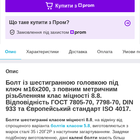
Купити з
Що таке купити з Пром?
Замовлення під захистом
Опис
Характеристики
Доставка
Оплата
Умови п
Опис
Болт із шестигранною головкою під
ключ м16х200, з повним метричним
різьбленням клас міцності 8.8.
Відповідність ГОСТ 7805-70, 7798-70, DIN
933 та Європейський стандарт ISO 4017.
Болти шестигранні класом міцності 8.8
, на відміну від
спрощеного варіанта
болтів класом 5.8
, виготовляються з
марок сталі 35 і 20Г2Р з наступним загартуванням. Завдяки
подібному виготовленню, дані
калені болти
мають більш