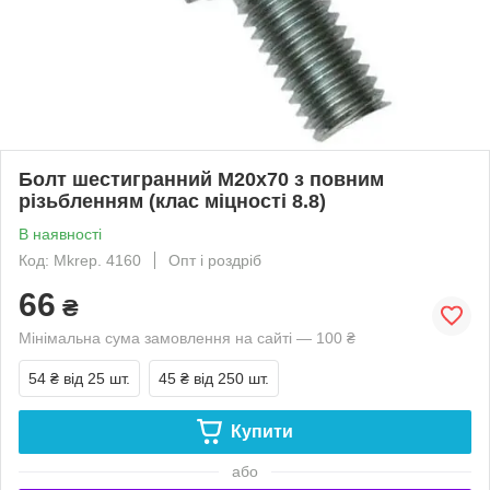
Болт шестигранний М20х70 з повним
різьбленням (клас міцності 8.8)
В наявності
Код: Mkrep. 4160
Опт і роздріб
66
₴
Мінімальна сума замовлення на сайті — 100 ₴
54 ₴
від 25 шт.
45 ₴
від 250 шт.
Купити
або