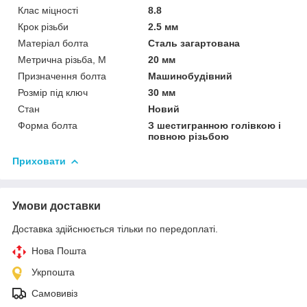
Клас міцності
8.8
Крок різьби
2.5 мм
Матеріал болта
Сталь загартована
Метрична різьба, М
20 мм
Призначення болта
Машинобудівний
Розмір під ключ
30 мм
Стан
Новий
Форма болта
З шестигранною голівкою і
повною різьбою
Приховати
Умови доставки
Доставка здійснюється тільки по передоплаті.
Нова Пошта
Укрпошта
Самовивіз