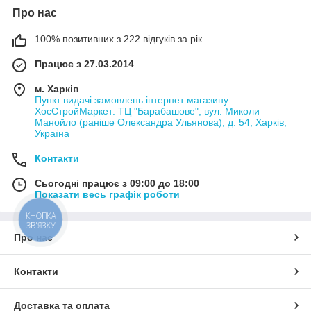
Про нас
100% позитивних з 222 відгуків за рік
Працює з 27.03.2014
м. Харків
Пункт видачі замовлень інтернет магазину
ХосСтройМаркет: ТЦ "Барабашове", вул. Миколи
Манойло (раніше Олександра Ульянова), д. 54, Харків,
Україна
Контакти
Сьогодні працює з 09:00 до 18:00
Показати весь графік роботи
КНОПКА
ЗВ'ЯЗКУ
Про нас
Контакти
Доставка та оплата