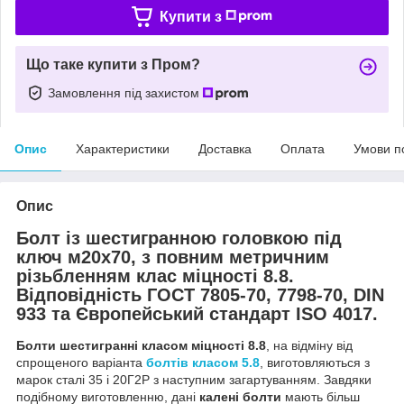
Купити з
Що таке купити з Пром?
Замовлення під захистом
Опис
Характеристики
Доставка
Оплата
Умови п
Опис
Болт із шестигранною головкою під
ключ м20х70, з повним метричним
різьбленням клас міцності 8.8.
Відповідність ГОСТ 7805-70, 7798-70, DIN
933 та Європейський стандарт ISO 4017.
Болти шестигранні класом міцності 8.8
, на відміну від
спрощеного варіанта
болтів класом 5.8
, виготовляються з
марок сталі 35 і 20Г2Р з наступним загартуванням. Завдяки
подібному виготовленню, дані
калені болти
мають більш