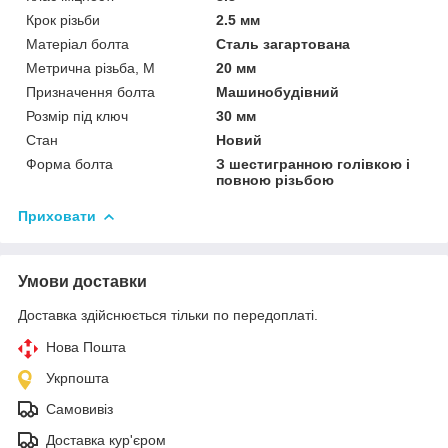
Крок різьби
2.5 мм
Матеріал болта
Сталь загартована
Метрична різьба, М
20 мм
Призначення болта
Машинобудівний
Розмір під ключ
30 мм
Стан
Новий
Форма болта
З шестигранною голівкою і
повною різьбою
Приховати
Умови доставки
Доставка здійснюється тільки по передоплаті.
Нова Пошта
Укрпошта
Самовивіз
Доставка кур'єром