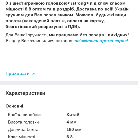
0 з шестигранною головкою< /strong> під ключ класом
міцності 8.8 оптом та в роздріб
.
Доставка
по всій Україні
зручним для Вас перевізником. Можливі будь-які види
оплати (
накладений платіж
, оплата на картку,
безготівковий розрахунок з ПДВ
).
Для Вашої зручності,
ми працюємо без перерв і вихідних!
Якщо у Вас залишилися питання,
зв'яжіться прямо зараз!
Приховати
Характеристики
Основні
Країна виробник
Китай
Висота головки
4 мм
Довжина болта
180 мм
Клас міцності
8.8