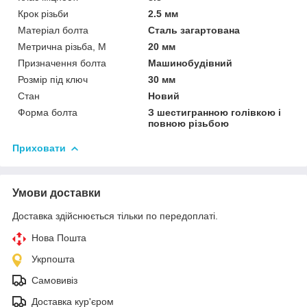
Крок різьби
2.5 мм
Матеріал болта
Сталь загартована
Метрична різьба, М
20 мм
Призначення болта
Машинобудівний
Розмір під ключ
30 мм
Стан
Новий
Форма болта
З шестигранною голівкою і
повною різьбою
Приховати
Умови доставки
Доставка здійснюється тільки по передоплаті.
Нова Пошта
Укрпошта
Самовивіз
Доставка кур'єром