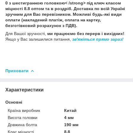
0 з шестигранною головкою< /strong> під ключ класом
міцності 8.8 оптом та в роздріб
.
Доставка
по всій Україні
зручним для Вас перевізником. Можливі будь-які види
оплати (
накладений платіж
, оплата на картку,
безготівковий розрахунок з ПДВ
).
Для Вашої зручності,
ми працюємо без перерв і вихідних!
Якщо у Вас залишилися питання,
зв'яжіться прямо зараз!
Приховати
Характеристики
Основні
Країна виробник
Китай
Висота головки
4 мм
Довжина болта
190 мм
Клас міцності
8.8