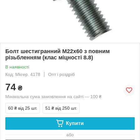
Болт шестигранний М22х60 з повним
різьбленням (клас міцності 8.8)
В наявності
Код: Mkrep. 4178
Опт і роздріб
74
₴
Мінімальна сума замовлення на сайті — 100 ₴
60 ₴
від 25 шт.
51 ₴
від 250 шт.
Купити
або