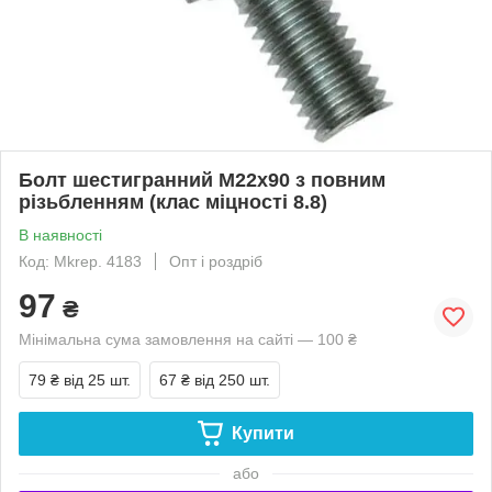
Болт шестигранний М22х90 з повним
різьбленням (клас міцності 8.8)
В наявності
Код: Mkrep. 4183
Опт і роздріб
97
₴
Мінімальна сума замовлення на сайті — 100 ₴
79 ₴
від 25 шт.
67 ₴
від 250 шт.
Купити
або