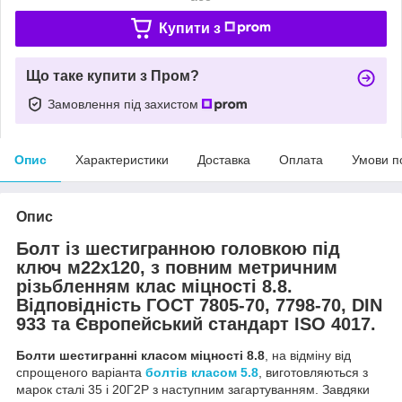
Купити з
Що таке купити з Пром?
Замовлення під захистом
Опис
Характеристики
Доставка
Оплата
Умови п
Опис
Болт із шестигранною головкою під
ключ м22х120, з повним метричним
різьбленням клас міцності 8.8.
Відповідність ГОСТ 7805-70, 7798-70, DIN
933 та Європейський стандарт ISO 4017.
Болти шестигранні класом міцності 8.8
, на відміну від
спрощеного варіанта
болтів класом 5.8
, виготовляються з
марок сталі 35 і 20Г2Р з наступним загартуванням. Завдяки