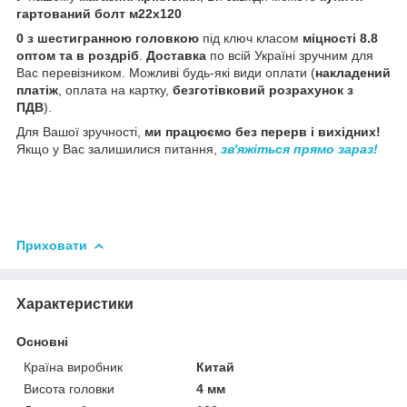
гартований болт м22х120
0 з шестигранною головкою
під ключ класом
міцності 8.8
оптом та в роздріб
.
Доставка
по всій Україні зручним для
Вас перевізником. Можливі будь-які види оплати (
накладений
платіж
, оплата на картку,
безготівковий розрахунок з
ПДВ
).
Для Вашої зручності,
ми працюємо без перерв і вихідних!
Якщо у Вас залишилися питання,
зв'яжіться прямо зараз!
Приховати
Характеристики
Основні
Країна виробник
Китай
Висота головки
4 мм