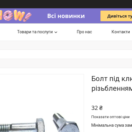
Товари та послуги
Про нас
Контакти
Болт під к
різьбленням
32 ₴
Показати оптові ціни
Мінімальна сума зам