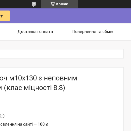
Кошик
Доставка і оплата
Повернення та обмін
люч м10х130 з неповним
 (клас міцності 8.8)
овлення на сайті — 100 ₴