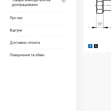
Товари знаходяться на
доопрацюванні
Про нас
Відгуки
Доставка і оплата
Повернення та обмін