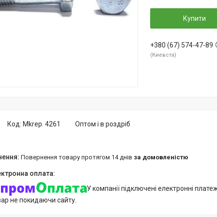
Купити
+380 (67) 574-47-89
Киевста
Код:
Mkrep. 4261
Оптом і в роздріб
повернення товару протягом 14 днів
за домовленістю
У компанії підключені електронні плате
вар не покидаючи сайту.