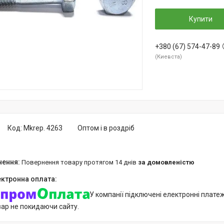
Купити
+380 (67) 574-47-89
Киевста
Код:
Mkrep. 4263
Оптом і в роздріб
повернення товару протягом 14 днів
за домовленістю
У компанії підключені електронні плате
вар не покидаючи сайту.