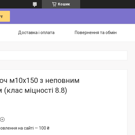
Кошик
Доставка і оплата
Повернення та обмін
люч м10х150 з неповним
 (клас міцності 8.8)
овлення на сайті — 100 ₴