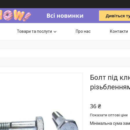
Товари та послуги
Про нас
Контакти
Болт під к
різьбленням
36 ₴
Показати оптові ціни
Мінімальна сума зам