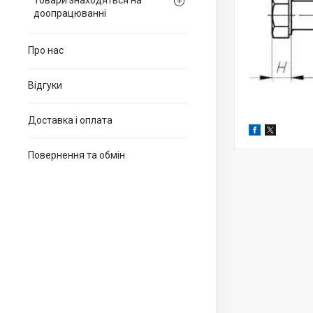
Товари знаходяться на
доопрацюванні
Про нас
Відгуки
Доставка і оплата
Повернення та обмін