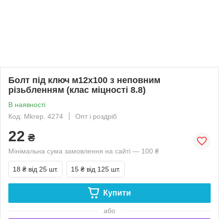
Болт під ключ м12х100 з неповним
різьбленням (клас міцності 8.8)
В наявності
Код: Mkrep. 4274
Опт і роздріб
22
₴
Мінімальна сума замовлення на сайті — 100 ₴
18 ₴
від 25 шт.
15 ₴
від 125 шт.
Купити
або