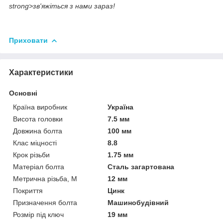
strong>зв'яжіться з нами зараз!
Приховати
Характеристики
Основні
Країна виробник
Україна
Висота головки
7.5 мм
Довжина болта
100 мм
Клас міцності
8.8
Крок різьби
1.75 мм
Матеріал болта
Сталь загартована
Метрична різьба, М
12 мм
Покриття
Цинк
Призначення болта
Машинобудівний
Розмір під ключ
19 мм