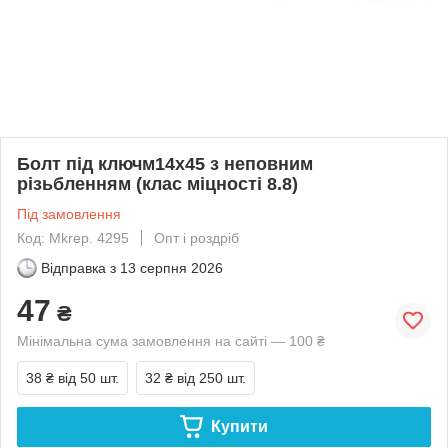
Болт під ключм14х45 з неповним
різьбленням (клас міцності 8.8)
Під замовлення
Код: Mkrep. 4295
Опт і роздріб
Відправка з
13 серпня 2026
47
₴
Мінімальна сума замовлення на сайті — 100 ₴
38 ₴
від 50 шт.
32 ₴
від 250 шт.
Купити