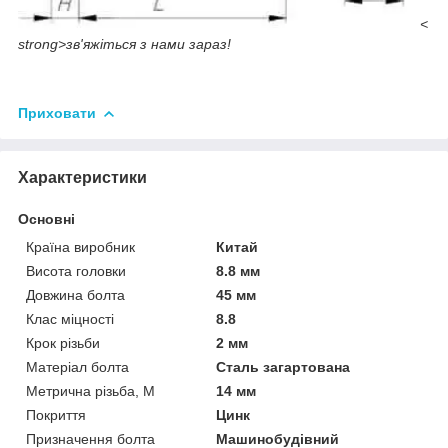
<
strong>зв'яжіться з нами зараз!
Приховати
Характеристики
Основні
Країна виробник
Китай
Висота головки
8.8 мм
Довжина болта
45 мм
Клас міцності
8.8
Крок різьби
2 мм
Матеріал болта
Сталь загартована
Метрична різьба, М
14 мм
Покриття
Цинк
Призначення болта
Машинобудівний