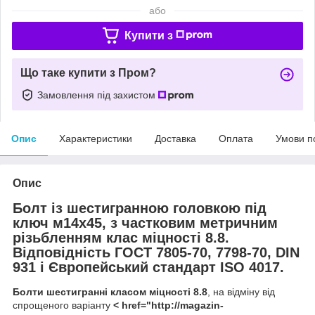
або
Купити з
Що таке купити з Пром?
Замовлення під захистом
Опис
Характеристики
Доставка
Оплата
Умови п
Опис
Болт із шестигранною головкою під
ключ м14х45, з частковим метричним
різьбленням клас міцності 8.8.
Відповідність ГОСТ 7805-70, 7798-70, DIN
931 і Європейський стандарт ISO 4017.
Болти шестигранні класом міцності 8.8
, на відміну від
спрощеного варіанту
< href="http://magazin-