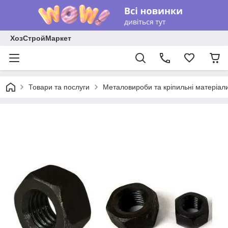
ХозСтройМаркет
Товари та послуги
Металовироби та кріпильні матеріал