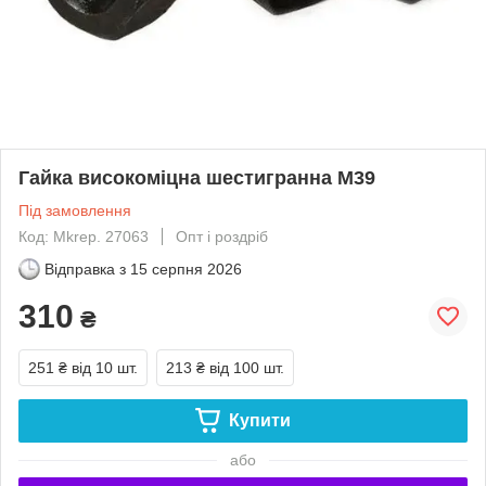
Гайка високоміцна шестигранна М39
Під замовлення
Код: Mkrep. 27063
Опт і роздріб
Відправка з
15 серпня 2026
310
₴
251 ₴
від 10 шт.
213 ₴
від 100 шт.
Купити
або