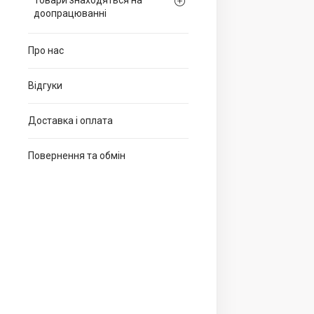
Товари знаходяться на
доопрацюванні
Про нас
Відгуки
Доставка і оплата
Повернення та обмін