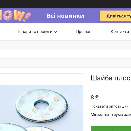
Товари та послуги
Про нас
Контакти
Шайба плос
8 ₴
Показати оптові ціни
Мінімальна сума зам