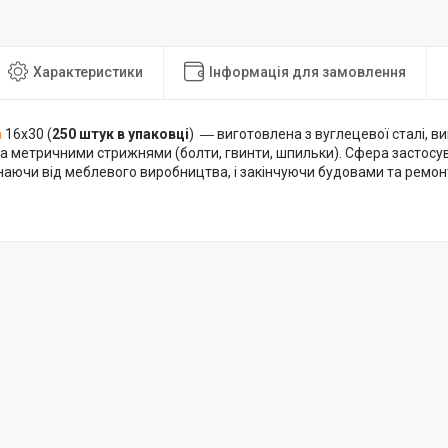
Характеристики
Інформація для замовлення
а
16х30 (
250 штук в упаковці
) ― виготовлена з вуглецевої сталі, в
а метричними стрижнями (болти, гвинти, шпильки). Сфера застосу
наючи від меблевого виробництва, і закінчуючи будовами та ремо