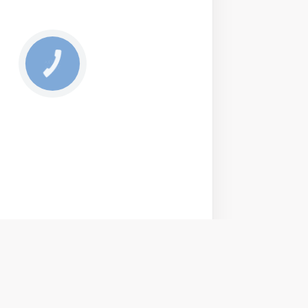
КНОПКА
ЗВ'ЯЗКУ