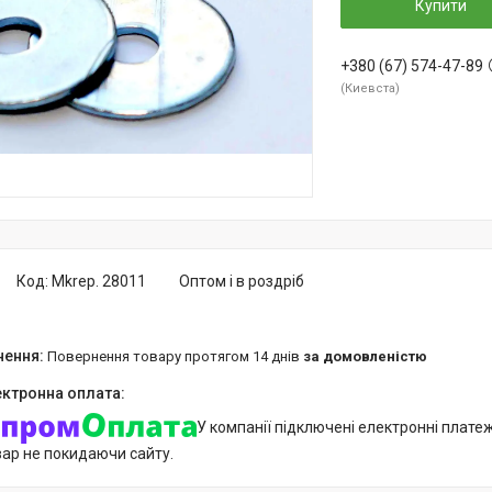
Купити
+380 (67) 574-47-89
Киевста
Код:
Mkrep. 28011
Оптом і в роздріб
повернення товару протягом 14 днів
за домовленістю
У компанії підключені електронні плате
вар не покидаючи сайту.