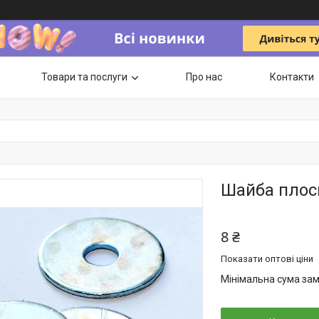
Товари та послуги
Про нас
Контакти
Шайба плос
8 ₴
Показати оптові ціни
Мінімальна сума зам