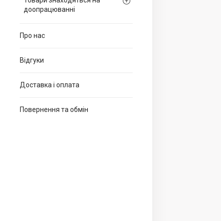
Товари знаходяться на
доопрацюванні
Про нас
Відгуки
Доставка і оплата
Повернення та обмін