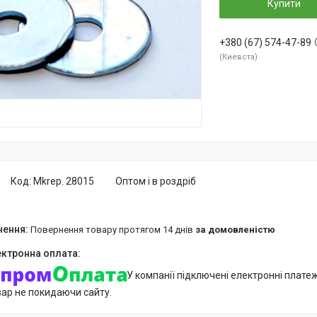
Купити
+380 (67) 574-47-89
Киевста
Код:
Mkrep. 28015
Оптом і в роздріб
повернення товару протягом 14 днів
за домовленістю
У компанії підключені електронні плате
вар не покидаючи сайту.