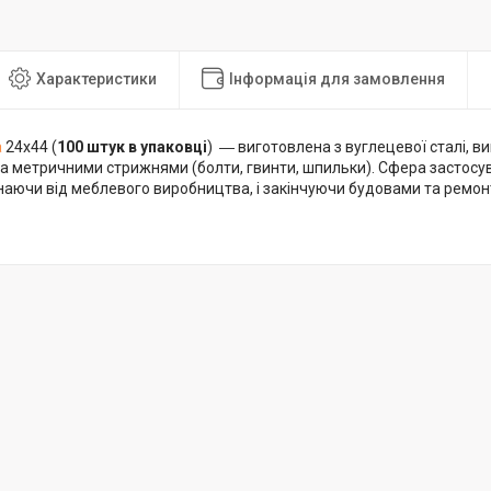
Характеристики
Інформація для замовлення
а
24х44 (
100 штук в упаковці
) ― виготовлена з вуглецевої сталі, в
а метричними стрижнями (болти, гвинти, шпильки). Сфера застосу
наючи від меблевого виробництва, і закінчуючи будовами та ремо