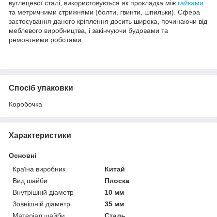
вуглецевої сталі, використовується як прокладка між
гайками
та метричними стрижнями (болти, гвинти, шпильки). Сфера
застосування даного кріплення досить широка, починаючи від
меблевого виробництва, і закінчуючи будовами та
ремонтними роботами
Спосіб упаковки
Коробочка
Характеристики
Основні
Країна виробник
Китай
Вид шайби
Плоска
Внутрішній діаметр
10 мм
Зовнішній діаметр
35 мм
Матеріал шайби
Сталь