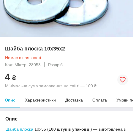
Шайба плоска 10х35х2
Немає в наявності
Код: Mkrep. 28053
Роздріб
4
₴
Мінімальна сума замовлення на сайті — 100 ₴
Опис
Характеристики
Доставка
Оплата
Умови п
Опис
Шайба плоска
10х35 (
100 штук в упаковці
) ― виготовлена з