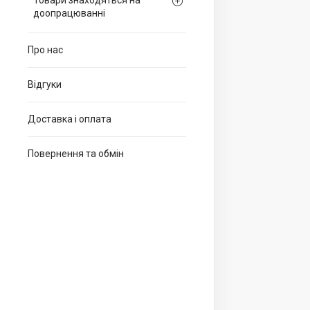
Товари знаходяться на
доопрацюванні
Про нас
Відгуки
Доставка і оплата
Повернення та обмін