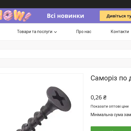
Товари та послуги
Про нас
Контакти
Саморіз по 
0,26 ₴
Показати оптові ціни
Мінімальна сума зам