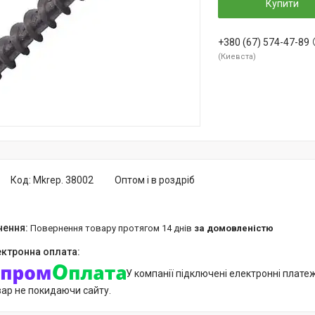
Купити
+380 (67) 574-47-89
Киевста
Код:
Mkrep. 38002
Оптом і в роздріб
повернення товару протягом 14 днів
за домовленістю
У компанії підключені електронні плате
вар не покидаючи сайту.