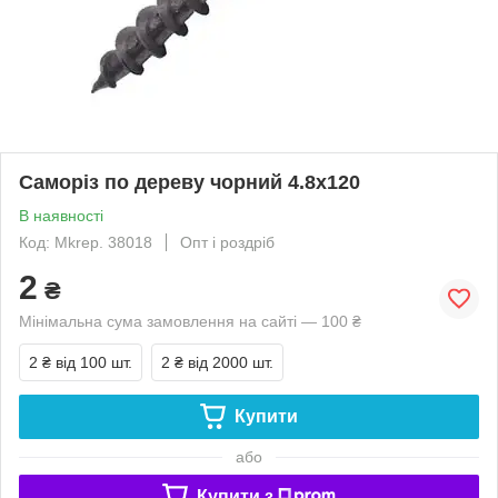
Саморіз по дереву чорний 4.8х120
В наявності
Код: Mkrep. 38018
Опт і роздріб
2
₴
Мінімальна сума замовлення на сайті — 100 ₴
2 ₴
від 100 шт.
2 ₴
від 2000 шт.
Купити
або
Купити з