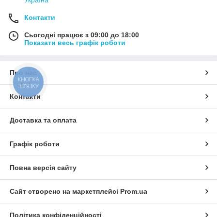
Контакти
Сьогодні працює з 09:00 до 18:00
Показати весь графік роботи
Про нас
КНОПКА
ЗВ'ЯЗКУ
Контакти
Доставка та оплата
Графік роботи
Повна версія сайту
Сайт створено на маркетплейсі
Prom.ua
Політика конфіденційності