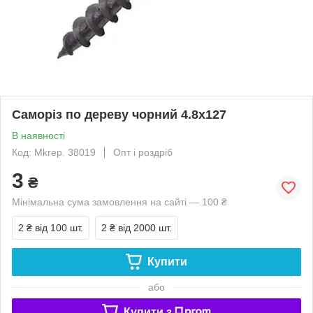
Саморіз по дереву чорний 4.8х127
В наявності
Код: Mkrep. 38019
Опт і роздріб
3
₴
Мінімальна сума замовлення на сайті — 100 ₴
2 ₴
від 100 шт.
2 ₴
від 2000 шт.
Купити
або
Купити з