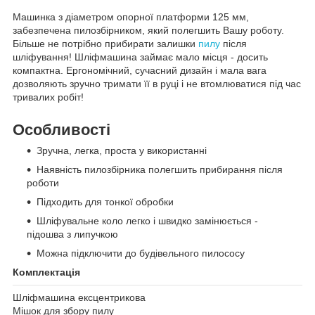
Машинка з діаметром опорної платформи 125 мм,
забезпечена пилозбірником, який полегшить Вашу роботу.
Більше не потрібно прибирати залишки
пилу
після
шліфування! Шліфмашина займає мало місця - досить
компактна. Ергономічний, сучасний дизайн і мала вага
дозволяють зручно тримати її в руці і не втомлюватися під час
тривалих робіт!
Особливості
Зручна, легка, проста у використанні
Наявність пилозбірника полегшить прибирання після
роботи
Підходить для тонкої обробки
Шліфувальне коло легко і швидко замінюється -
підошва з липучкою
Можна підключити до будівельного пилососу
Комплектація
Шліфмашина ексцентрикова
Мішок для збору пилу