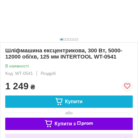
Шліфмашина ексцентрикова, 300 Вт, 5000-
12000 об/хв, 125 мм INTERTOOL WT-0541
В наявності
Код: WT-0541
Роздріб
1 249
₴
Купити
або
Купити з