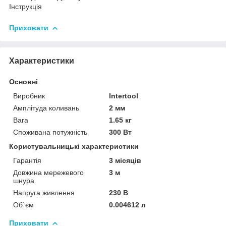
Інструкція
Приховати
Характеристики
Основні
Виробник
Intertool
Амплітуда коливань
2 мм
Вага
1.65 кг
Споживана потужність
300 Вт
Користувальницькі характеристики
Гарантія
3 місяців
Довжина мережевого
3 м
шнура
Напруга живлення
230 В
Об`єм
0.004612 л
Приховати