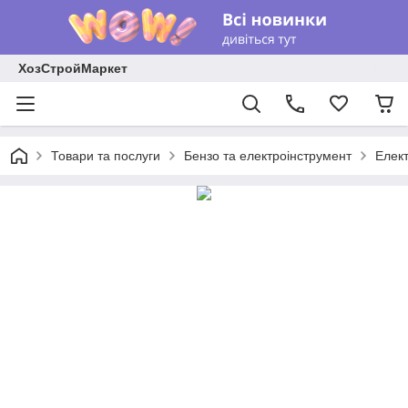
ХозСтройМаркет
Товари та послуги
Бензо та електроінструмент
Елек