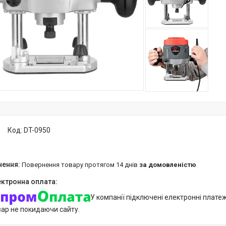
Код:
DT-0950
повернення товару протягом 14 днів
за домовленістю
У компанії підключені електронні плате
вар не покидаючи сайту.