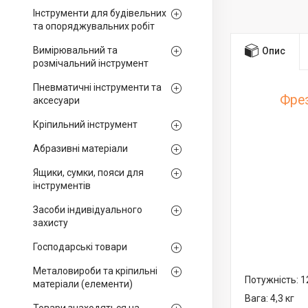
Інструменти для будівельних
та опоряджувальних робіт
Вимірювальний та
Опис
розмічальний інструмент
Пневматичні інструменти та
Фре
аксесуари
Кріпильний інструмент
Абразивні матеріали
Ящики, сумки, пояси для
інструментів
Засоби індивідуального
захисту
Господарські товари
Металовироби та кріпильні
Потужність: 1
матеріали (елементи)
Вага: 4,3 кг