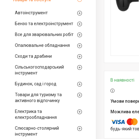
Автоінструмент
Бензо та електроінструмент
Все для зварювальних робіт
Опалювальне обладнання
Сходи та драбини
Сільськогосподарський
інструмент
В наявності
Будинок, сад і город
Товари для туризму та
активного відпочинку
Електрика та
електрообладнання
Слюсарно-столярний
будь-який то
інструмент