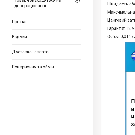
Товари знаходяться на
Швидкість об
доопрацюванні
Максимальна 
Цанговий зати
Про нас
Гарантія: 12 м
Об'єм: 0,0117
Відгуки
Доставка і оплата
Повернення та обмін