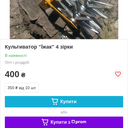
Культиватор "Їжак" 4 зірки
В наявності
Опт і роздріб
400
₴
350 ₴
від 10 шт.
Купити
або
Купити з