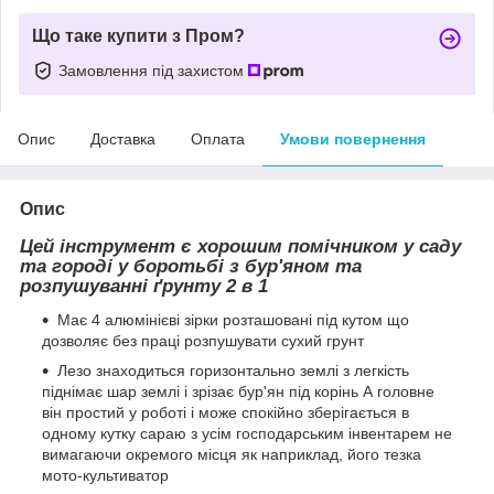
Що таке купити з Пром?
Замовлення під захистом
Опис
Доставка
Оплата
Умови повернення
Опис
Цей інструмент є хорошим помічником у саду
та городі у боротьбі з бур'яном та
розпушуванні ґрунту 2 в 1
Має 4 алюмінієві зірки розташовані під кутом що
дозволяє без праці розпушувати сухий грунт
Лезо знаходиться горизонтально землі з легкість
піднімає шар землі і зрізає бур'ян під корінь А головне
він простий у роботі і може спокійно зберігається в
одному кутку сараю з усім господарським інвентарем не
вимагаючи окремого місця як наприклад, його тезка
мото-культиватор