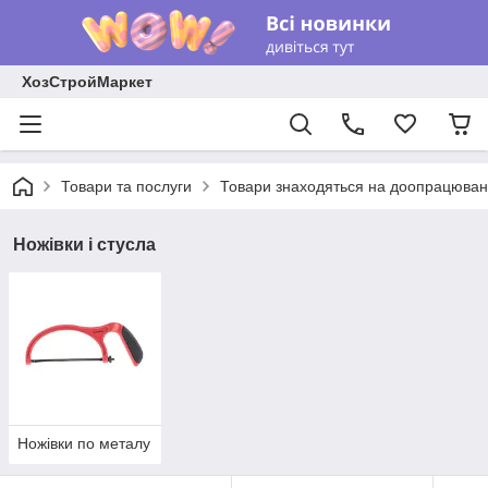
ХозСтройМаркет
Товари та послуги
Товари знаходяться на доопрацюван
Ножівки і стусла
Ножівки по металу