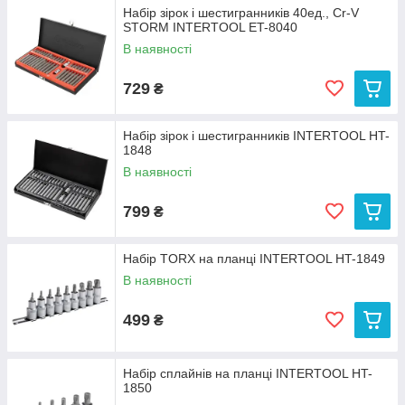
Набір зірок і шестигранників 40ед., Cr-V
STORM INTERTOOL ET-8040
В наявності
729
₴
Набір зірок і шестигранників INTERTOOL HT-
1848
В наявності
799
₴
Набір TORX на планці INTERTOOL HT-1849
В наявності
499
₴
Набір сплайнів на планці INTERTOOL HT-
1850