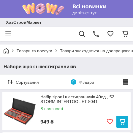
ХозСтройМаркет
Товари та послуги
Товари знаходяться на доопрацюван
Набори зірок і шестигранників
Сортування
0
Фільтри
Набір зірок і шестигранників 40ед., S2
STORM INTERTOOL ET-8041
В наявності
949
₴