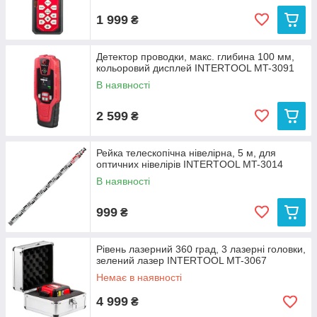
1 999
₴
Детектор проводки, макс. глибина 100 мм,
кольоровий дисплей INTERTOOL MT-3091
В наявності
2 599
₴
Рейка телескопічна нівелірна, 5 м, для
оптичних нівелірів INTERTOOL MT-3014
В наявності
999
₴
Рівень лазерний 360 град, 3 лазерні головки,
зелений лазер INTERTOOL MT-3067
Немає в наявності
4 999
₴