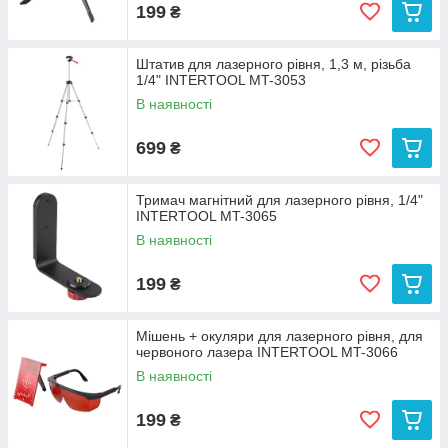
199
₴
Штатив для лазерного рівня, 1,3 м, різьба
1/4" INTERTOOL MT-3053
В наявності
699
₴
Тримач магнітний для лазерного рівня, 1/4"
INTERTOOL MT-3065
В наявності
199
₴
Мішень + окуляри для лазерного рівня, для
червоного лазера INTERTOOL MT-3066
В наявності
199
₴