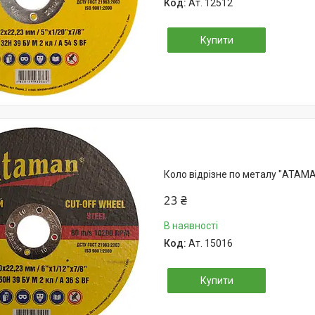
Ат. 12512
Купити
Коло відрізне по металу "АТАМА
23 ₴
В наявності
Ат. 15016
Купити