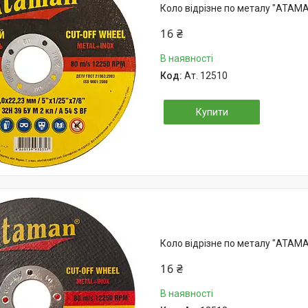
Коло відрізне по металу "АТАМА
16 ₴
В наявності
Ат. 12510
Купити
Коло відрізне по металу "АТАМА
16 ₴
В наявності