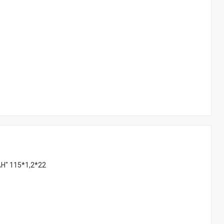
Н" 115*1,2*22