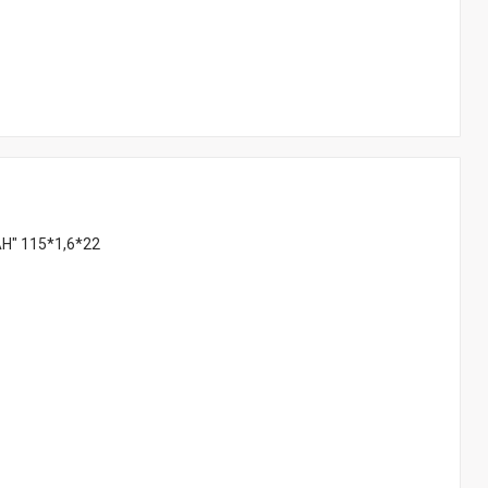
Н" 115*1,6*22