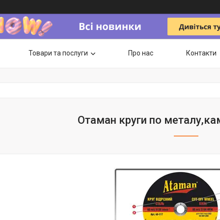
Товари та послуги
Про нас
Контакти
Отаман круги по металу,к