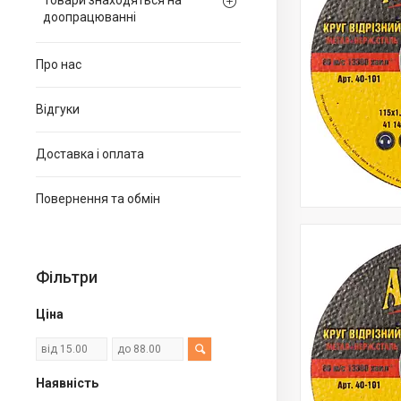
Товари знаходяться на
доопрацюванні
Про нас
Відгуки
Доставка і оплата
Повернення та обмін
Фільтри
Ціна
Наявність