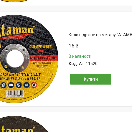
Коло відрізне по металу "АТАМА
16 ₴
В наявності
Ат. 11520
Купити