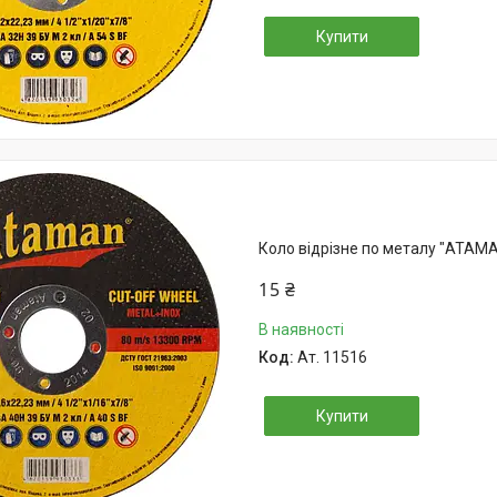
Купити
Коло відрізне по металу "АТАМА
15 ₴
В наявності
Ат. 11516
Купити