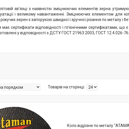
літовій зв'язці з наявністю зміцнюючих елементів зерна утримую
уатації і великому навантаженні. Зміцнюючих елементом для кі
ріжучих зерен є запорукою швидкої і зручної різання по металу і бе
 має сертифікати відповідності і гігієнічними сертифікатами, що 
товлені у відповідності з ДСТУ ГОСТ 21963:2003, ГОСТ 12.4.026-7
Коло відрізне по металу "АТАМА