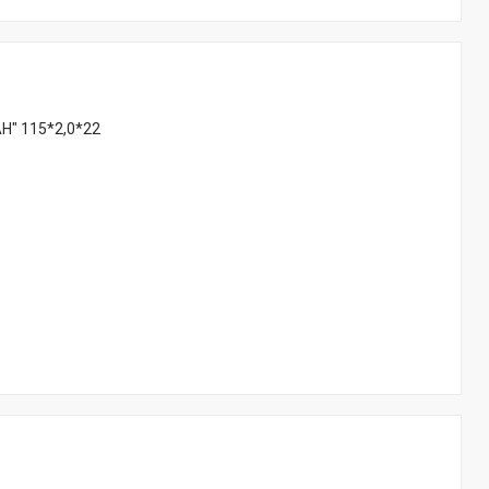
Н" 115*2,0*22