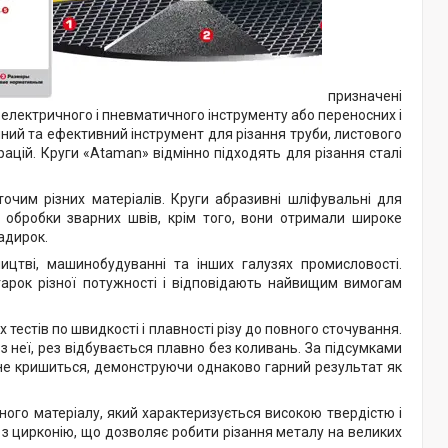
призначені
 електричного і пневматичного інструменту або переносних і
йний та ефективний інструмент для різання труби, листового
ерацій. Круги «Ataman» відмінно підходять для різання сталі
точим різних матеріалів. Круги абразивні шліфувальні для
с обробки зварних швів, крім того, вони отримали широке
адирок.
ицтві, машинобудуванні та інших галузях промисловості.
лгарок різної потужності і відповідають найвищим вимогам
тестів по швидкості і плавності різу до повного сточування.
 з неї, рез відбувається плавно без коливань. За підсумками
не кришиться, демонструючи однаково гарний результат як
ного матеріалу, який характеризується високою твердістю і
% з цирконію, що дозволяє робити різання металу на великих