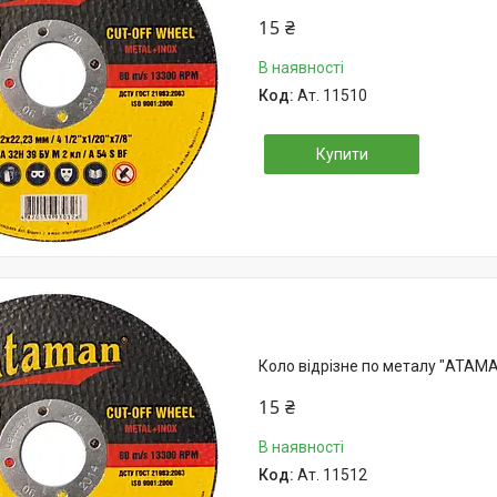
15 ₴
В наявності
Ат. 11510
Купити
Коло відрізне по металу "АТАМА
15 ₴
В наявності
Ат. 11512