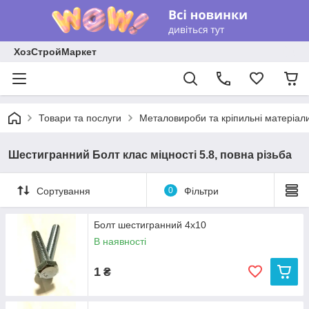
ХозСтройМаркет
Товари та послуги
Металовироби та кріпильні матеріал
Шестигранний Болт клас міцності 5.8, повна різьба
Сортування
0
Фільтри
Болт шестигранний 4х10
В наявності
1
₴